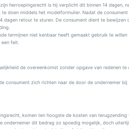
n herroepingsrecht is hij verplicht dit binnen 14 dagen, 
te doen middels het modelformulier. Nadat de consument k
4 dagen retour te sturen. De consument dient te bewijzen d
ding.
mde termijnen niet kenbaar heeft gemaakt gebruik te willen
een feit.
ogelijkheid de overeenkomst zonder opgave van redenen te
e consument zich richten naar de door de ondernemer bij he
ingsrecht, komen ten hoogste de kosten van terugzending v
 ondernemer dit bedrag zo spoedig mogelijk, doch uiterlijk