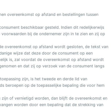
en overeenkomst op afstand en bestellingen tussen
sument beschikbaar gesteld. Indien dit redelijkerwijs
oorwaarden bij de ondernemer zijn in te zien en zij op
t de overeenkomst op afstand wordt gesloten, de tekst van
danige wijze dat deze door de consument op een
lijk is, zal voordat de overeenkomst op afstand wordt
genomen en dat zij op verzoek van de consument langs
epassing zijn, is het tweede en derde lid van
ds beroepen op de toepasselijke bepaling die voor hem
zijn of vernietigd worden, dan blijft de overeenkomst en
ervangen worden door een bepaling dat de strekking van