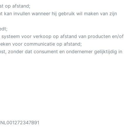
t op afstand;
 kan invullen wanneer hij gebruik wil maken van zijn
edt;
d systeem voor verkoop op afstand van producten en/of
nieken voor communicatie op afstand;
st, zonder dat consument en ondernemer gelijktijdig in
r: NL001272347B91