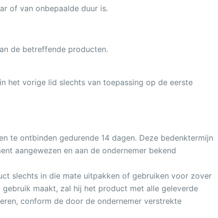
r of van onbepaalde duur is.
n de betreffende producten.
in het vorige lid slechts van toepassing op de eerste
en te ontbinden gedurende 14 dagen. Deze bedenktermijn
ument aangewezen en aan de ondernemer bekend
ct slechts in die mate uitpakken of gebruiken voor zover
 gebruik maakt, zal hij het product met alle geleverde
rneren, conform de door de ondernemer verstrekte