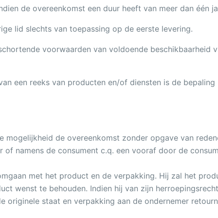
dien de overeenkomst een duur heeft van meer dan één jaa
rige lid slechts van toepassing op de eerste levering.
chortende voorwaarden van voldoende beschikbaarheid va
 van een reeks van producten en/of diensten is de bepaling 
de mogelijkheid de overeenkomst zonder opgave van reden
oor of namens de consument c.q. een vooraf door de cons
mgaan met het product en de verpakking. Hij zal het produ
uct wenst te behouden. Indien hij van zijn herroepingsrecht
n de originele staat en verpakking aan de ondernemer retou