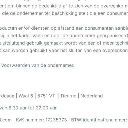
ent om binnen de bedenktijd af te zien van de overeenkoms
 die de ondernemer ter beschikking stelt die een consument
producten en/of diensten op afstand aan consumenten aanbi
ij in het kader van een door de ondernemer georganiseer
st uitsluitend gebruik gemaakt wordt van één of meer tech
t kan worden gebruikt voor het sluiten van een overeenkom
e Voorwaarden van de ondernemer.
deaux | Waal 6 | 5751 VT | Deurne | Nederland
an 8.30 uur tot 22.00 uur
33.com | KvK-nummer: 17235373 | BTW-identificatienumme