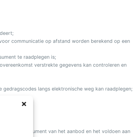
deert;
ek voor communicatie op afstand worden berekend op een
ument te raadplegen is;
 overeenkomst verstrekte gegevens kan controleren en
 gedragscodes langs elektronische weg kan raadplegen;
g door de consument van het aanbod en het voldoen aan