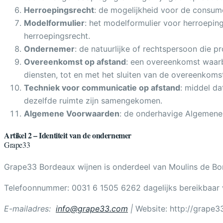
Herroepingsrecht
: de mogelijkheid voor de consum
Modelformulier
: het modelformulier voor herroeping
herroepingsrecht.
Ondernemer
: de natuurlijke of rechtspersoon die 
Overeenkomst op afstand
: een overeenkomst waarb
diensten, tot en met het sluiten van de overeenkom
Techniek voor communicatie op afstand
: middel da
dezelfde ruimte zijn samengekomen.
Algemene Voorwaarden
: de onderhavige Algemen
Artikel 2 – Identiteit van de ondernemer
Grape33
Grape33 Bordeaux wijnen is onderdeel van Moulins de Bor
Telefoonnummer: 0031 6 1505 6262 dagelijks bereikbaar v
E-mailadres:
info@grape33.com
|
Website: http://grape