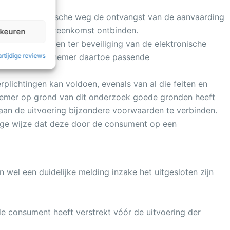
langs elektronische weg de ontvangst van de aanvaarding
nsument de overeenkomst ontbinden.
rkeuren
che maatregelen ter beveiliging van de elektronische
rtijdige reviews
n, zal de ondernemer daartoe passende
plichtingen kan voldoen, evenals van al die feiten en
nemer op grond van dit onderzoek goede gronden heeft
 aan de uitvoering bijzondere voorwaarden te verbinden.
nige wijze dat deze door de consument op een
el een duidelijke melding inzake het uitgesloten zijn
e consument heeft verstrekt vóór de uitvoering der