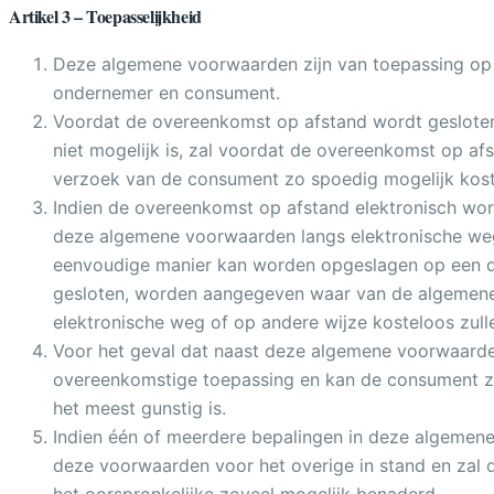
Artikel 3 – Toepasselijkheid
Deze algemene voorwaarden zijn van toepassing op 
ondernemer en consument.
Voordat de overeenkomst op afstand wordt gesloten,
niet mogelijk is, zal voordat de overeenkomst op a
verzoek van de consument zo spoedig mogelijk kos
Indien de overeenkomst op afstand elektronisch word
deze algemene voorwaarden langs elektronische we
eenvoudige manier kan worden opgeslagen op een duu
gesloten, worden aangegeven waar van de algemene
elektronische weg of op andere wijze kosteloos zul
Voor het geval dat naast deze algemene voorwaarden
overeenkomstige toepassing en kan de consument zi
het meest gunstig is.
Indien één of meerdere bepalingen in deze algemene 
deze voorwaarden voor het overige in stand en zal 