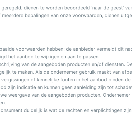
jn geregeld, dienen te worden beoordeeld ‘naar de geest’ 
of meerdere bepalingen van onze voorwaarden, dienen uitg
aalde voorwaarden hebben: de aanbieder vermeldt dit nadr
igd het aanbod te wijzigen en aan te passen.
chrijving van de aangeboden producten en/of diensten. De
elijk te maken. Als de ondernemer gebruik maakt van afb
vergissingen of kennelijke fouten in het aanbod binden de
nbod zijn indicatie en kunnen geen aanleiding zijn tot sch
rouwe weergave van de aangeboden producten. Ondernemer 
en.
onsument duidelijk is wat de rechten en verplichtingen zij