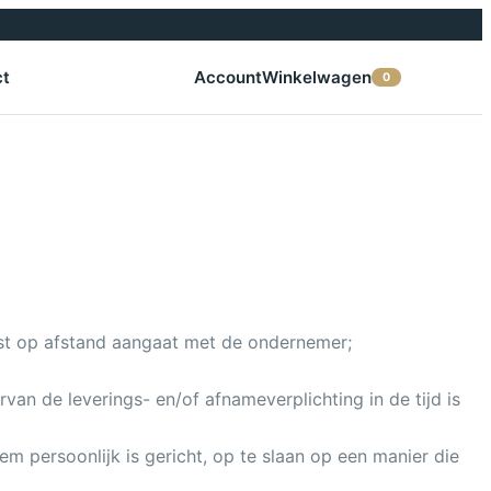
ct
Account
Winkelwagen
0
omst op afstand aangaat met de ondernemer;
an de leverings- en/of afnameverplichting in de tijd is
em persoonlijk is gericht, op te slaan op een manier die