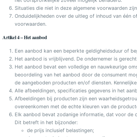
het oorspronkelijke zoveel mogelijk benaderd.
Situaties die niet in deze algemene voorwaarden zi
Onduidelijkheden over de uitleg of inhoud van één 
voorwaarden.
Artikel 4 – Het aanbod
Een aanbod kan een beperkte geldigheidsduur of bep
Het aanbod is vrijblijvend. De ondernemer is gerecht
Het aanbod bevat een volledige en nauwkeurige oms
beoordeling van het aanbod door de consument mog
de aangeboden producten en/of diensten. Kennelijke 
Alle afbeeldingen, specificaties gegevens in het aa
Afbeeldingen bij producten zijn een waarheidsget
overeenkomen met de echte kleuren van de product
Elk aanbod bevat zodanige informatie, dat voor de c
Dit betreft in het bijzonder:
de prijs inclusief belastingen;