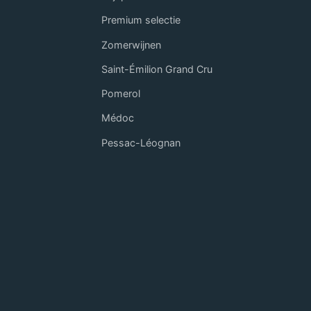
Premium selectie
Zomerwijnen
Saint-Émilion Grand Cru
Pomerol
Médoc
Pessac-Léognan