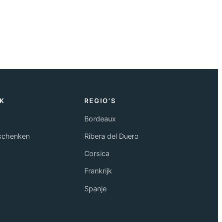
K
REGIO’S
Bordeaux
eschenken
Ribera del Duero
Corsica
Frankrijk
Spanje