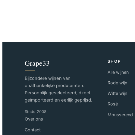
Grape33
SHOP
Alle wijnen
Bijzondere wijnen van
Rode wijn
onafhankelijke producenten.
Persoonlijk geselecteerd, direct
Witte wijn
geïmporteerd en eerlijk geprijsd.
Rosé
Sinds 2008
Mousserend
Over ons
Contact