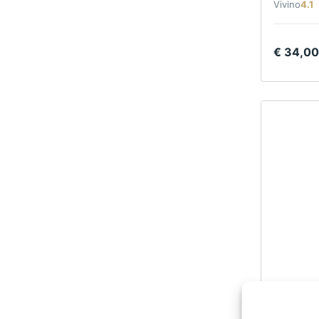
Vivino
4.1
€
34,00