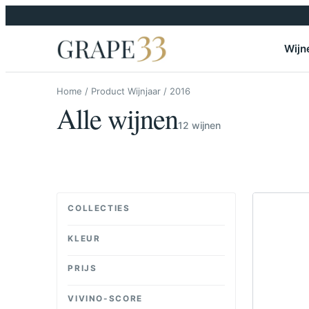
Skip to content
Wijn
Home
/ Product Wijnjaar / 2016
Alle wijnen
12 wijnen
COLLECTIES
KLEUR
PRIJS
VIVINO-SCORE