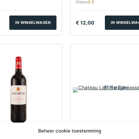
Vivino
3.5
€
12,00
IN WINKELWAGEN
IN WINKELWA
Beheer cookie toestemming