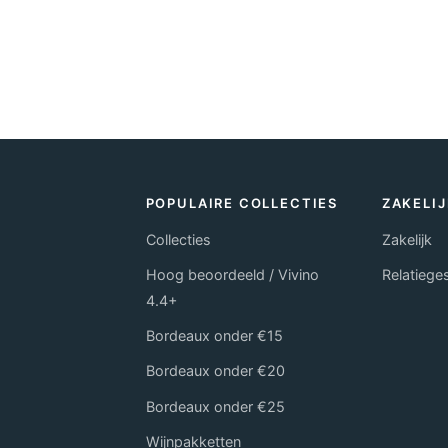
POPULAIRE COLLECTIES
ZAKELIJ
Collecties
Zakelijk
Hoog beoordeeld / Vivino
Relatieg
4.4+
Bordeaux onder €15
Bordeaux onder €20
Bordeaux onder €25
Wijnpakketten